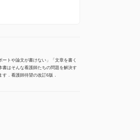
ポートや論文が書けない」「文章を書く
本書はそんな看護師たちの問題を解決す
ます．看護師待望の改訂6版．