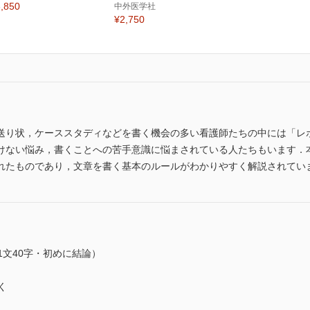
,850
中外医学社
¥2,750
送り状，ケーススタディなどを書く機会の多い看護師たちの中には「レ
けない悩み，書くことへの苦手意識に悩まされている人たちもいます．
れたものであり，文章を書く基本のルールがわかりやすく解説されてい
1文40字・初めに結論）
く