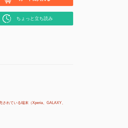
ちょっと立ち読み
売されている端末（Xperia、GALAXY、