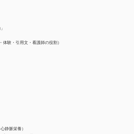
助」
文・体験・引用文・看護師の役割）
中心静脈栄養）