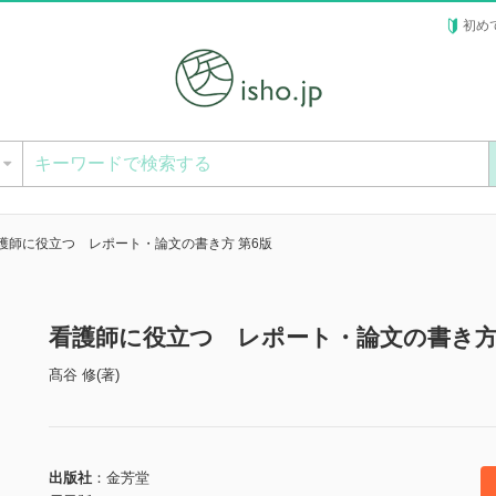
初め
ー
護師に役立つ レポート・論文の書き方 第6版
看護師に役立つ レポート・論文の書き方
髙谷 修(著)
出版社
金芳堂