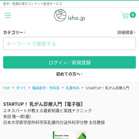
医学・医療の電子コンテンツ配信サービス
0
カテゴリー
詳細検索
ログイン／新規登録
初めての方へ
TOP
すべて
臨床医学・外科系
乳腺外科
STARTUP！ 乳がん診療入門
STARTUP！ 乳がん診療入門【電子版】
エキスパートが教える最新知識と実践テクニック
多田 敬一郎(著)
日本大学医学部外科学系乳腺内分泌外科学分野 主任教授