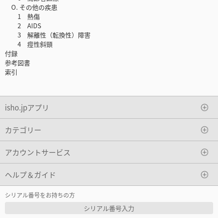
O. その他の疾患
1 熱傷
2 AIDS
3 解離性（転換性）障害
4 痙性斜頸
付録
参考図書
索引
isho.jpアプリ
カテゴリー
アカウントサービス
ヘルプ＆ガイド
シリアル番号をお持ちの方
シリアル番号入力