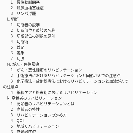
1 慢性動脈閉塞
2 静脈血栓塞栓症
3 リンパ浮腫
L. 切断
1 切断者の疫学
2 切断部位と義肢の名称
3 切断部位の選択の原則
4 切断術
5 義足
6 義手
7 幻肢
M. がん・悪性腫瘍
1 がん・悪性腫瘍のリハビリテーション
2 手術療法におけるリハビリテーションと固形がんでの注意点
3 化学療法・放射線療法におけるリハビリテーションと血液がんで
の注意点
4 緩和ケアと終末期におけるリハビリテーション
N. 高齢者のリハビリテーション
1 高齢者のリハビリテーションとは
2 高齢者の特性
3 リハビリテーションの進め方
4 QOL
5 地域リハビリテーション
6 高齢者医療