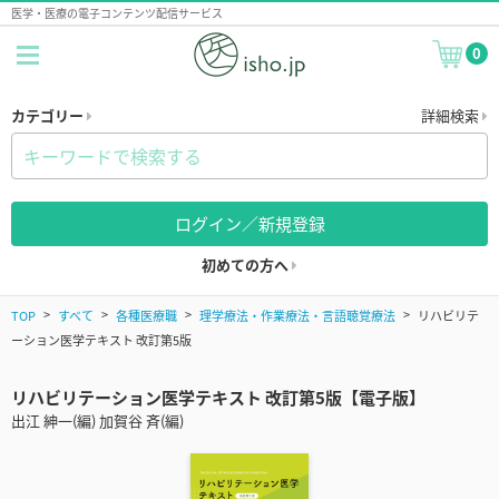
医学・医療の電子コンテンツ配信サービス
0
カテゴリー
詳細検索
ログイン／新規登録
初めての方へ
TOP
すべて
各種医療職
理学療法・作業療法・言語聴覚療法
リハビリテ
ーション医学テキスト 改訂第5版
リハビリテーション医学テキスト 改訂第5版【電子版】
出江 紳一(編) 加賀谷 斉(編)