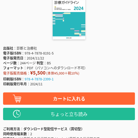
出版社
診断と治療社
電子版ISBN
978-4-7878-8191-5
電子版発売日
2024/11/22
ページ数
244ページ
判型
B5
フォーマット
PDF（パソコンへのダウンロード不可）
¥5,500
電子版販売価格：
(本体¥5,000＋税10％)
印刷版ISBN
978-4-7878-2399-1
印刷版発行年月
2024/11
カートに入れる
ちょっと立ち読み
ご利用方法
ダウンロード型配信サービス（買切型）
同時使用端末数
2