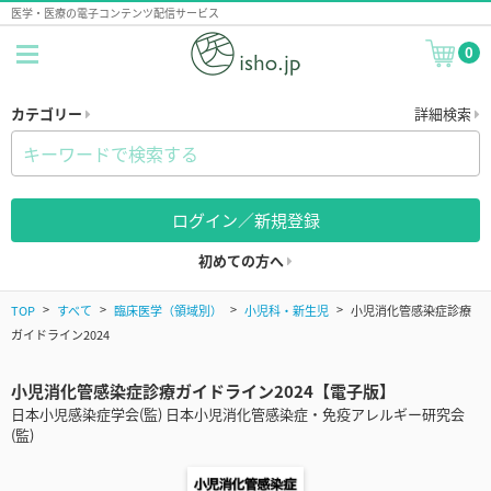
医学・医療の電子コンテンツ配信サービス
0
カテゴリー
詳細検索
ログイン／新規登録
初めての方へ
TOP
すべて
臨床医学（領域別）
小児科・新生児
小児消化管感染症診療
ガイドライン2024
小児消化管感染症診療ガイドライン2024【電子版】
日本小児感染症学会(監) 日本小児消化管感染症・免疫アレルギー研究会
(監)