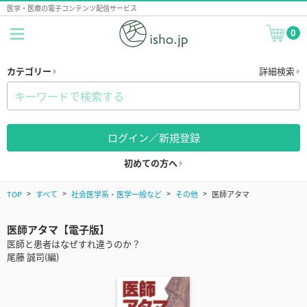
医学・医療の電子コンテンツ配信サービス
0
カテゴリー
詳細検索
ログイン／新規登録
初めての方へ
TOP
すべて
社会医学系・医学一般など
その他
医師アタマ
医師アタマ【電子版】
医師と患者はなぜすれ違うのか？
尾藤 誠司(編)