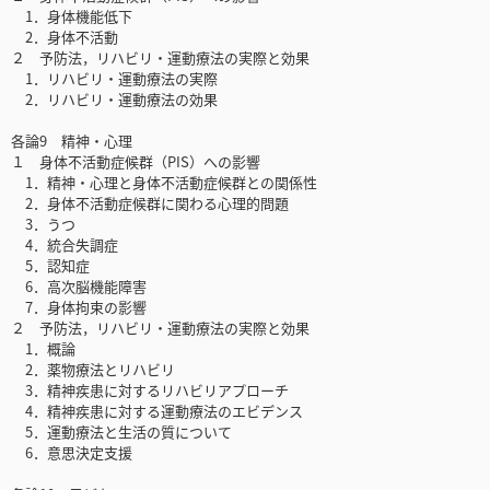
1．身体機能低下
2．身体不活動
２ 予防法，リハビリ・運動療法の実際と効果
1．リハビリ・運動療法の実際
2．リハビリ・運動療法の効果
各論9 精神・心理
１ 身体不活動症候群（PIS）への影響
1．精神・心理と身体不活動症候群との関係性
2．身体不活動症候群に関わる心理的問題
3．うつ
4．統合失調症
5．認知症
6．高次脳機能障害
7．身体拘束の影響
２ 予防法，リハビリ・運動療法の実際と効果
1．概論
2．薬物療法とリハビリ
3．精神疾患に対するリハビリアプローチ
4．精神疾患に対する運動療法のエビデンス
5．運動療法と生活の質について
6．意思決定支援