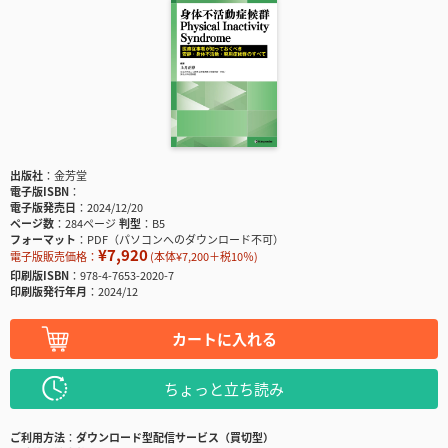
出版社
金芳堂
電子版ISBN
電子版発売日
2024/12/20
ページ数
284ページ
判型
B5
フォーマット
PDF（パソコンへのダウンロード不可）
¥7,920
電子版販売価格：
(本体¥7,200＋税10％)
印刷版ISBN
978-4-7653-2020-7
印刷版発行年月
2024/12
カートに入れる
ちょっと立ち読み
ご利用方法
ダウンロード型配信サービス（買切型）