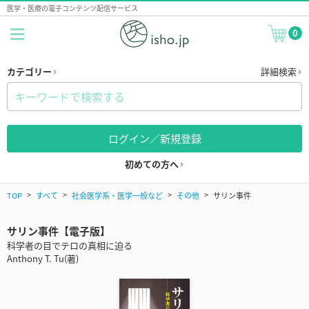
医学・医療の電子コンテンツ配信サービス
0
カテゴリー
詳細検索
ログイン／新規登録
初めての方へ
TOP
すべて
社会医学系・医学一般など
その他
サリン事件
サリン事件【電子版】
科学者の目でテロの真相に迫る
Anthony T. Tu(著)