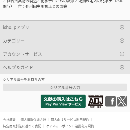
／非合法薬物の製造／化学テロからの教訓／死刑確定囚の化学テロへの
関与） 付：死刑囚中川智正との面会
isho.jpアプリ
カテゴリー
アカウントサービス
ヘルプ＆ガイド
シリアル番号をお持ちの方
シリアル番号入力
会社概要
個人情報保護方針
個人向けサービス利用規約
特定商取引法に基づく表記
ケアネットポイント連携利用規約