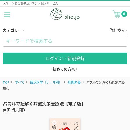
医学・医療の電子コンテンツ配信サービス
0
カテゴリー
詳細検索
ログイン／新規登録
初めての方へ
TOP
すべて
臨床医学（テーマ別）
病態栄養
パズルで紐解く病態別栄養
療法
パズルで紐解く病態別栄養療法【電子版】
吉田 貞夫(著)