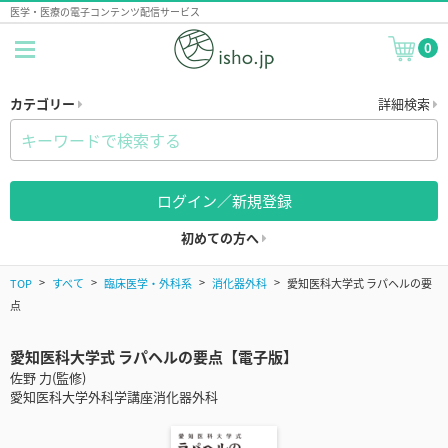
医学・医療の電子コンテンツ配信サービス
0
カテゴリー
詳細検索
ログイン／新規登録
初めての方へ
TOP
すべて
臨床医学・外科系
消化器外科
愛知医科大学式 ラパヘルの要
点
愛知医科大学式 ラパヘルの要点【電子版】
佐野 力(監修)
愛知医科大学外科学講座消化器外科