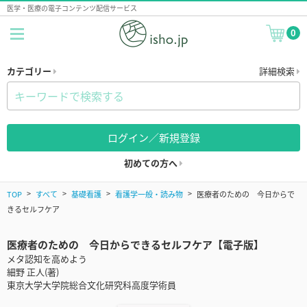
医学・医療の電子コンテンツ配信サービス
0
カテゴリー
詳細検索
ログイン／新規登録
初めての方へ
TOP
すべて
基礎看護
看護学一般・読み物
医療者のための 今日からで
きるセルフケア
医療者のための 今日からできるセルフケア【電子版】
メタ認知を高めよう
細野 正人(著)
東京大学大学院総合文化研究科高度学術員