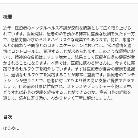
概要
近年、医療者のメンタルヘルス不調が深刻な問題として広く取り上げら
れています。医療職は、患者の命を預かる非常に重要な役割を果たす一方
で、感情労働が求められるハイリスクな職業でもあります。特に、患者さ
んとの関わりや同僚とのコミュニケーションにおいては、常に感情を適
切にコントロールし、表現することが求められます。このような環境にお
いて、精神的な負担はますます増大し、結果として医療者自身の健康が脅
かされることになります。本書では、医療に携わる皆さんに、今すぐに実
践できるセルフケアを紹介しています。まずは医療者が自身の健康を意識
し、適切なセルフケアを実践することが非常に重要です。医療者のコンデ
ィションが整うことで、患者に対してもより質の高い支援が提供できるで
しょう。目の前の仕事に忙殺され、ストレスやプレッシャーを抱える中、
どうすれば心身の健康を維持することができるのか。筆者自身の経験を
通して、読者に寄り添い、わかりやすく丁寧に解説しました。
目次
はじめに