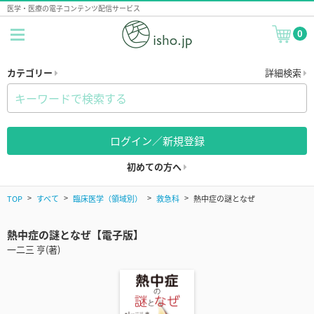
医学・医療の電子コンテンツ配信サービス
0
カテゴリー
詳細検索
ログイン／新規登録
初めての方へ
TOP
すべて
臨床医学（領域別）
救急科
熱中症の謎となぜ
熱中症の謎となぜ【電子版】
一二三 亨(著)