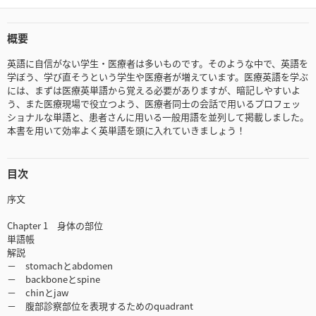
概要
英語に自信がない学生・医療者は多いものです。そのような中で、英語を
学ぼう、学び直そうという学生や医療者が増えています。医療英語を学ぶ
には、まずは医療英単語から覚える必要がありますが、暗記しやすいよ
う、また医療現場で役立つよう、医療者同士の会話で用いるプロフェッ
ショナルな単語と、患者さんに用いる一般用語を並列して掲載しました。
本書を用いて効率よく英単語を頭に入れていきましょう！
目次
序文
Chapter 1 身体の部位
単語帳
解説
－ stomachとabdomen
－ backboneとspine
－ chinとjaw
－ 腹部診察部位を表現するためのquadrant