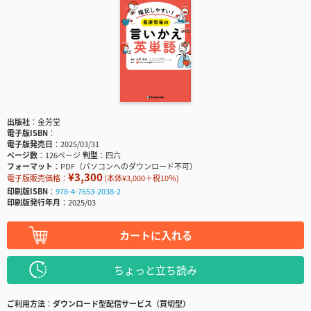
出版社
金芳堂
電子版ISBN
電子版発売日
2025/03/31
ページ数
126ページ
判型
四六
フォーマット
PDF（パソコンへのダウンロード不可）
¥3,300
電子版販売価格：
(本体¥3,000＋税10％)
印刷版ISBN
978-4-7653-2038-2
印刷版発行年月
2025/03
カートに入れる
ちょっと立ち読み
ご利用方法
ダウンロード型配信サービス（買切型）