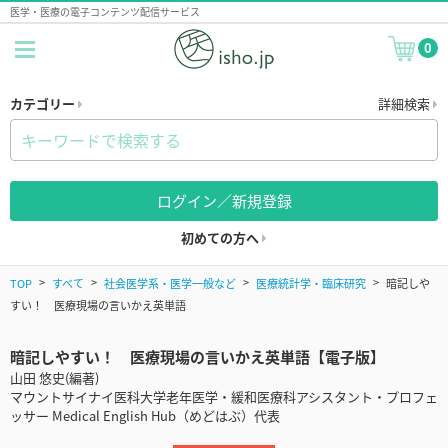
医学・医療の電子コンテンツ配信サービス
0
カテゴリー
詳細検索
ログイン／新規登録
初めての方へ
TOP
すべて
社会医学系・医学一般など
医療統計学・臨床研究
暗記しや
すい！ 医療現場の言いかえ英単語
暗記しやすい！ 医療現場の言いかえ英単語【電子版】
山田 悠史(編著)
マウントサイナイ医科大学老年医学・緩和医療科アシスタント・プロフェ
ッサー Medical English Hub（めどはぶ）代表