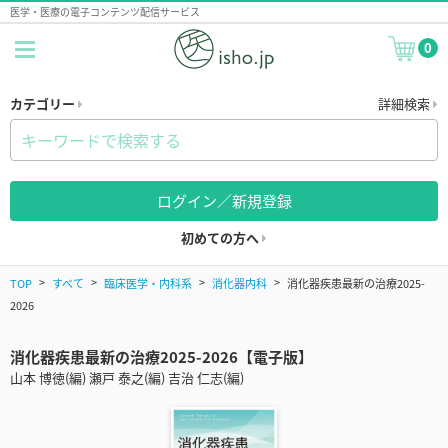
医学・医療の電子コンテンツ配信サービス
0
カテゴリー
詳細検索
ログイン／新規登録
初めての方へ
TOP
すべて
臨床医学・内科系
消化器内科
消化器疾患最新の治療2025-
2026
消化器疾患最新の治療2025-2026【電子版】
山本 博徳(編) 瀬戸 泰之(編) 吉治 仁志(編)