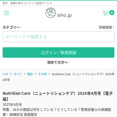
医学・医療の電子コンテンツ配信サービス
0
カテゴリー
詳細検索
ログイン／新規登録
初めての方へ
TOP
すべて
雑誌
その他
Nutrition Care（ニュートリションケア）2025年
4月号
Nutrition Care（ニュートリションケア）2025年4月号【電子
版】
2025年4月号
特集：ほかの施設は何をしている？どうしている？管理栄養士の病棟配
置・病棟担当 実践報告