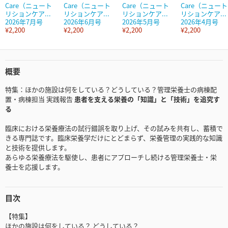
Care（ニュート
Care（ニュート
Care（ニュート
Care（ニュート
リションケア...
リションケア...
リションケア...
リションケア...
2026年7月号
2026年6月号
2026年5月号
2026年4月号
¥2,200
¥2,200
¥2,200
¥2,200
概要
特集：ほかの施設は何をしている？どうしている？管理栄養士の病棟配
置・病棟担当 実践報告
患者を支える栄養の「知識」と「技術」を追究す
る
臨床における栄養療法の試行錯誤を取り上げ、その試みを共有し、蓄積で
きる専門誌です。臨床栄養学だけにとどまらず、栄養管理の実践的な知識
と技術を提供します。
あらゆる栄養療法を駆使し、患者にアプローチし続ける管理栄養士・栄
養士を応援します。
目次
【特集】
ほかの施設は何をしている？ どうしている？