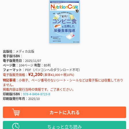
出版社
メディカ出版
電子版ISBN
電子版発売日
2025/11/07
ページ数
104ページ
判型
B5判
フォーマット
PDF（パソコンへのダウンロード不可）
¥2,200
電子版販売価格：
(本体¥2,000＋税10％)
特記事項
小冊子、ページ番号のないシート・シールなどは電子版には収載しており
ません。
掲載内容は発行当時の情報です。ご了承ください。
印刷版ISBN
978-4-8404-8723-8
印刷版発行年月
2025/10
カートに入れる
ちょっと立ち読み