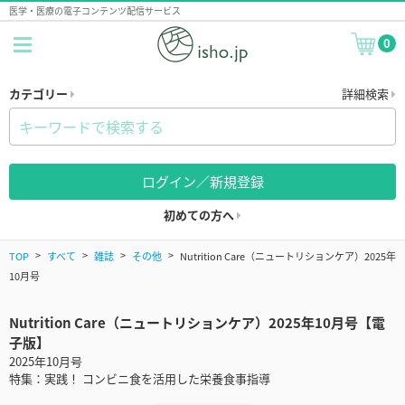
医学・医療の電子コンテンツ配信サービス
0
カテゴリー
詳細検索
ログイン／新規登録
初めての方へ
TOP
すべて
雑誌
その他
Nutrition Care（ニュートリションケア）2025年
10月号
Nutrition Care（ニュートリションケア）2025年10月号【電
子版】
2025年10月号
特集：実践！ コンビニ食を活用した栄養食事指導