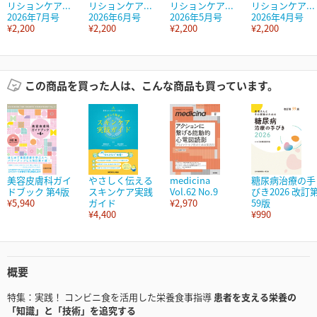
リションケア...
リションケア...
リションケア...
リションケア...
2026年7月号
2026年6月号
2026年5月号
2026年4月号
¥2,200
¥2,200
¥2,200
¥2,200
この商品を買った人は、こんな商品も買っています。
美容皮膚科ガイ
やさしく伝える
medicina
糖尿病治療の手
ドブック 第4版
スキンケア実践
Vol.62 No.9
びき2026 改訂
¥5,940
ガイド
¥2,970
59版
¥4,400
¥990
概要
特集：実践！ コンビニ食を活用した栄養食事指導
患者を支える栄養の
「知識」と「技術」を追究する