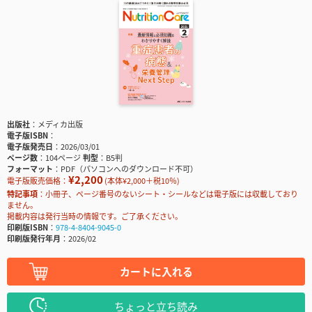
出版社
メディカ出版
電子版ISBN
電子版発売日
2026/03/01
ページ数
104ページ
判型
B5判
フォーマット
PDF（パソコンへのダウンロード不可）
¥2,200
電子版販売価格：
(本体¥2,000＋税10％)
特記事項
小冊子、ページ番号のないシート・シールなどは電子版には収載しており
ません。
掲載内容は発行当時の情報です。ご了承ください。
印刷版ISBN
978-4-8404-9045-0
印刷版発行年月
2026/02
カートに入れる
ちょっと立ち読み