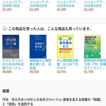
リションケア...
リションケア...
リションケア...
リションケア...
2026年7月号
2026年6月号
2026年5月号
2026年4月号
¥2,200
¥2,200
¥2,200
¥2,200
この商品を買った人は、こんな商品も買っています。
ホスピタリスト
病棟指示と頻用
がん薬物療法看
発熱性好中球減
のための内科診
薬の使い方 決
護 はじめてＢ
少症（FN）診
療フローチャ...
定版
ＯＯＫ
ガイドライン...
¥8,800
¥4,950
¥2,970
¥2,750
概要
特集：重症患者の病態＆栄養療法Next Step
患者を支える栄養の「知識」
と「技術」を追究する