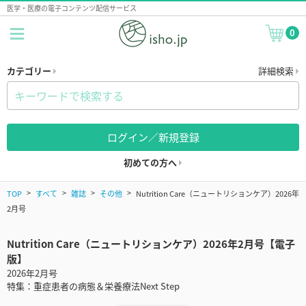
医学・医療の電子コンテンツ配信サービス
0
カテゴリー
詳細検索
ログイン／新規登録
初めての方へ
TOP
すべて
雑誌
その他
Nutrition Care（ニュートリションケア）2026年
2月号
Nutrition Care（ニュートリションケア）2026年2月号【電子
版】
2026年2月号
特集：重症患者の病態＆栄養療法Next Step