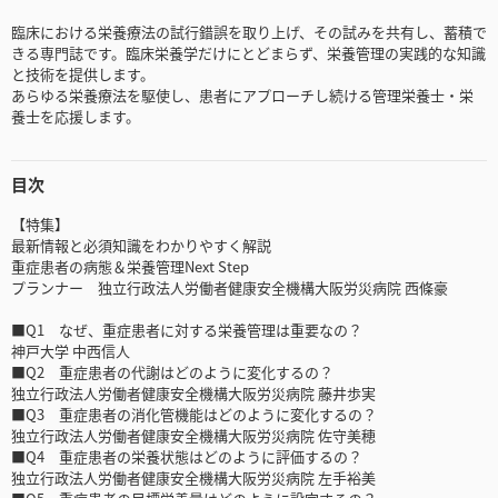
臨床における栄養療法の試行錯誤を取り上げ、その試みを共有し、蓄積で
きる専門誌です。臨床栄養学だけにとどまらず、栄養管理の実践的な知識
と技術を提供します。
あらゆる栄養療法を駆使し、患者にアプローチし続ける管理栄養士・栄
養士を応援します。
目次
【特集】
最新情報と必須知識をわかりやすく解説
重症患者の病態＆栄養管理Next Step
プランナー 独立行政法人労働者健康安全機構大阪労災病院 西條豪
■Q1 なぜ、重症患者に対する栄養管理は重要なの？
神戸大学 中西信人
■Q2 重症患者の代謝はどのように変化するの？
独立行政法人労働者健康安全機構大阪労災病院 藤井歩実
■Q3 重症患者の消化管機能はどのように変化するの？
独立行政法人労働者健康安全機構大阪労災病院 佐守美穂
■Q4 重症患者の栄養状態はどのように評価するの？
独立行政法人労働者健康安全機構大阪労災病院 左手裕美