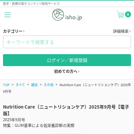
医学・医療の電子コンテンツ配信サービス
0
カテゴリー
詳細検索
ログイン／新規登録
初めての方へ
TOP
すべて
雑誌
その他
Nutrition Care（ニュートリションケア）2025年
9月号
Nutrition Care（ニュートリションケア）2025年9月号【電子
版】
2025年9月号
特集：GLIM基準による低栄養診断の実際