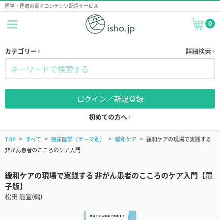
医学・医療の電子コンテンツ配信サービス
0
カテゴリー
詳細検索
ログイン／新規登録
初めての方へ
TOP
すべて
臨床医学（テーマ別）
緩和ケア
緩和ケアの現場で実践する
非がん患者のこころのケア入門
緩和ケアの現場で実践する 非がん患者のこころのケア入門【電
子版】
松田 能宣(編)