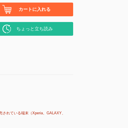
カートに入れる
ちょっと立ち読み
売されている端末（Xperia、GALAXY、