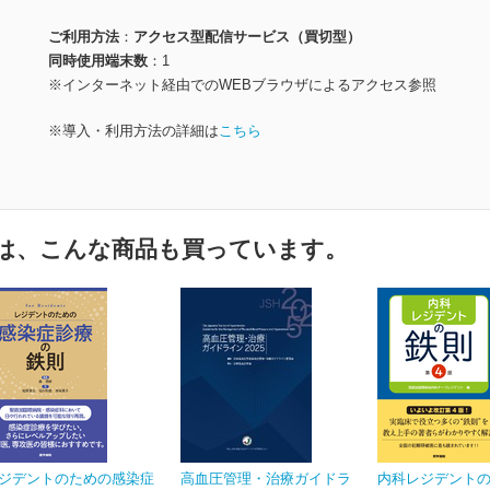
ご利用方法
アクセス型配信サービス（買切型）
同時使用端末数
1
※インターネット経由でのWEBブラウザによるアクセス参照
※導入・利用方法の詳細は
こちら
は、こんな商品も買っています。
ジデントのための感染症
高血圧管理・治療ガイドラ
内科レジデントの