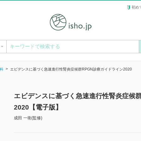
初め
ー
科
エビデンスに基づく急速進行性腎炎症候群RPGN診療ガイドライン2020
エビデンスに基づく急速進行性腎炎症候群
2020【電子版】
成田 一衛(監修)