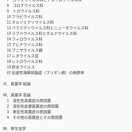
8 コロナウイルス科
9 トガウイルス科
10 フラビウイルス科
11 オルソミクソウイルス科
12 パラミクソウイルス科とニューモウイルス科
13 ラブドウイルス科とボルナウイルス科
14 フィロウイルス科
15 アレナウイルス科
16 ブニヤウイルス綱
17 レオウイルス目
18 レトロウイルス科
19 肝炎ウイルス
付 伝達性海綿状脳症（プリオン病）の病原体
Ⅵ．真菌学 総論
Ⅶ．真菌学 各論
1 深在性真菌症の原因菌
2 深在性皮膚真菌症の原因菌
3 表在性真菌症の原因菌
4 その他の真菌症とその原因菌
Ⅷ．寄生虫学