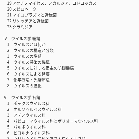
19 アクチノマイセス，ノカルジア，ロドコッカス
20 スピロヘータ
21 マイコプラズマと近縁菌
22 リケッチアと近縁菌
23 クラミジア
Ⅳ．ウイルス学 総論
1 ウイルスとは何か
2 ウイルスの構造と分類
3 ウイルスの増殖
4 ウイルス感染の機構
5 ウイルスに対する宿主の防御機構
6 ウイルスによる発癌
7 化学療法・免疫療法
8 ウイルスの進化
Ⅴ．ウイルス学 各論
1 ポックスウイルス科
2 オルソヘルペスウイルス科
3 アデノウイルス科
4 パピローマウイルス科とポリオーマウイルス科
5 パルボウイルス科
6 ピコルナウイルス科
7 カリシウイルス科とアストロウイルス科