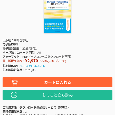
出版社
中外医学社
電子版ISBN
電子版発売日
2025/05/21
ページ数
92ページ
判型
A5
フォーマット
PDF（パソコンへのダウンロード不可）
¥2,970
電子版販売価格：
(本体¥2,700＋税10％)
印刷版ISBN
978-4-498-42838-6
印刷版発行年月
2025/05
カートに入れる
ちょっと立ち読み
ご利用方法
ダウンロード型配信サービス（買切型）
同時使用端末数
3