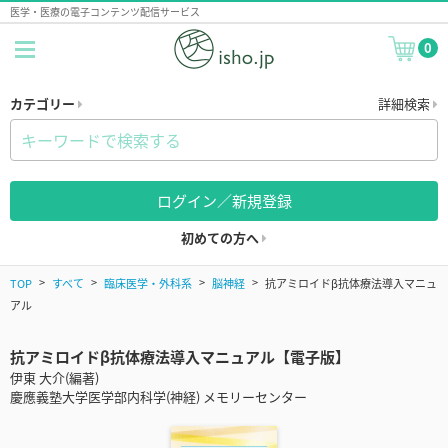
医学・医療の電子コンテンツ配信サービス
0
カテゴリー
詳細検索
ログイン／新規登録
初めての方へ
TOP
すべて
臨床医学・外科系
脳神経
抗アミロイドβ抗体療法導入マニュ
アル
抗アミロイドβ抗体療法導入マニュアル【電子版】
伊東 大介(編著)
慶應義塾大学医学部内科学(神経) メモリーセンター