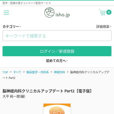
医学・医療の電子コンテンツ配信サービス
0
カテゴリー
詳細検索
ログイン／新規登録
初めての方へ
TOP
すべて
臨床医学・内科系
神経内科
脳神経内科クリニカルアップデ
ート Part2
脳神経内科クリニカルアップデート Part2【電子版】
大平 純一朗(編)