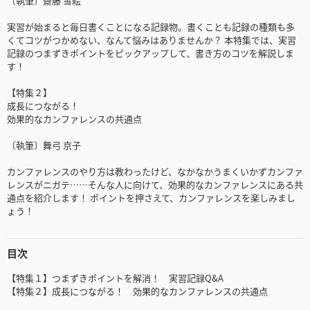
〔執筆〕齋藤 雪絵
実習が始まると毎日書くことになる記録物。書くことも記録の種類も多
くてコツがつかめない、なんて悩みはありませんか？ 本特集では、実習
記録のつまずきポイントをピックアップして、書き方のコツを解説しま
す！
【特集２】
成長につながる！
効果的なカンファレンスの共通点
〔執筆〕舞弓 京子
カンファレンスのやり方は教わったけど、なかなかうまくいかずカンファ
レンスがニガテ……そんな人に向けて、効果的なカンファレンスにある共
通点を紹介します！ ポイントを押さえて、カンファレンスを楽しみまし
ょう！
目次
【特集１】つまずきポイントを解消！ 実習記録Q&A
【特集２】成長につながる！ 効果的なカンファレンスの共通点