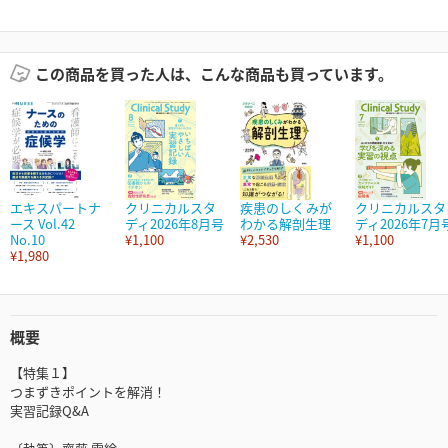
この商品を買った人は、こんな商品も買っています。
エキスパートナ
クリニカルスタ
疾患のしくみが
クリニカルスタ
ース Vol.42
ディ2026年8月号
わかる解剖生理
ディ2026年7月
No.10
¥1,100
¥2,530
¥1,100
¥1,980
概要
【特集１】
つまずきポイントを解消！
実習記録Q&A