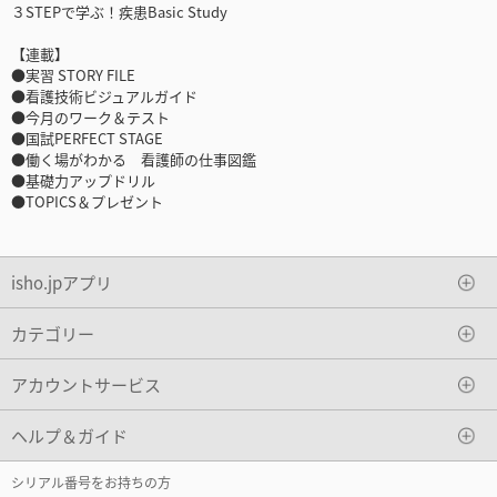
３STEPで学ぶ！疾患Basic Study
【連載】
●実習 STORY FILE
●看護技術ビジュアルガイド
●今月のワーク＆テスト
●国試PERFECT STAGE
●働く場がわかる 看護師の仕事図鑑
●基礎力アップドリル
●TOPICS＆プレゼント
isho.jpアプリ
カテゴリー
アカウントサービス
ヘルプ＆ガイド
シリアル番号をお持ちの方