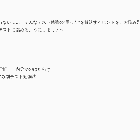
らない……」そんなテスト勉強の“困った”を解決するヒントを、お悩み
テストに臨めるようにしましょう！
理解！ 内分泌のはたらき
悩み別テスト勉強法