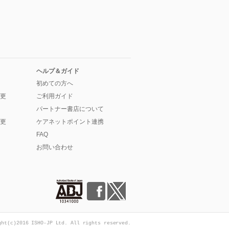
ヘルプ＆ガイド
初めての方へ
更
ご利用ガイド
パートナー書店について
更
ケアネットポイント連携
FAQ
お問い合わせ
ght(c)2016 ISHO-JP Ltd. All rights reserved.