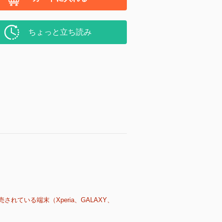
ちょっと立ち読み
売されている端末（Xperia、GALAXY、