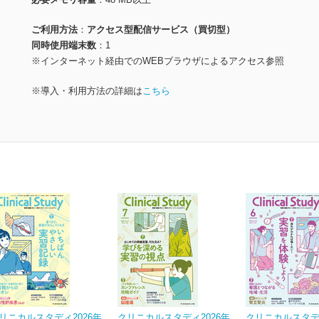
ご利用方法
アクセス型配信サービス（買切型）
同時使用端末数
1
※インターネット経由でのWEBブラウザによるアクセス参照
※導入・利用方法の詳細は
こちら
リニカルスタディ2026年
クリニカルスタディ2026年
クリニカルスタディ