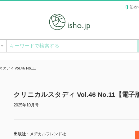
初め
ー
ディ Vol.46 No.11
クリニカルスタディ Vol.46 No.11【電子
2025年10月号
出版社
メヂカルフレンド社