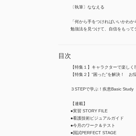
〔執筆〕ななえる
「何から手をつければいいかわか
勉強法を見つけて、自信をもって
目次
【特集１】キャラクターで楽しく
【特集２】“困った”を解決！ お
３STEPで学ぶ！疾患Basic Study
【連載】
●実習 STORY FILE
●看護技術ビジュアルガイド
●今月のワーク＆テスト
●国試PERFECT STAGE