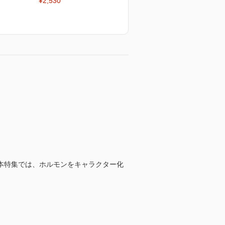
¥2,530
本特集では、ホルモンをキャラクター化