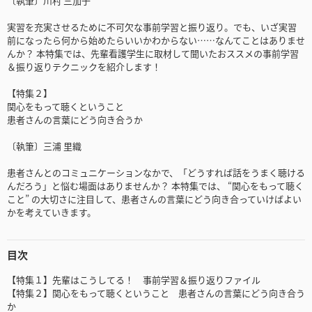
〔執筆〕川村 三加子
実習を充実させるために不可欠な事前学習と振り返り。でも、いざ実習
前になったら何から始めたらいいかわからない……なんてことはありませ
んか？ 本特集では、先輩看護学生に取材して聞いたおススメの事前学習
＆振り返りテクニックを紹介します！
【特集２】
関心をもって聴くということ
患者さんの言葉にどう向き合うか
〔執筆〕三浦 里織
患者さんとのコミュニケーションなかで、「どうすれば話をうまく聴ける
んだろう」と悩む場面はありませんか？ 本特集では、 “関心をもって聴く
こと” の大切さに注目して、患者さんの言葉にどう向き合っていけばよい
かを考えていきます。
目次
【特集１】先輩はこうしてる！ 事前学習＆振り返りファイル
【特集２】関心をもって聴くということ 患者さんの言葉にどう向き合う
か