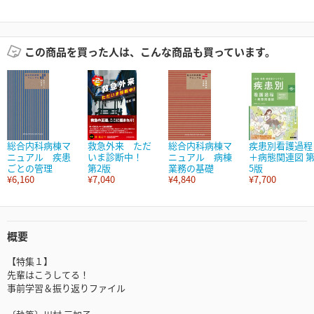
この商品を買った人は、こんな商品も買っています。
総合内科病棟マ
救急外来 ただ
総合内科病棟マ
疾患別看護過程
ニュアル 疾患
いま診断中！
ニュアル 病棟
＋病態関連図 
ごとの管理
第2版
業務の基礎
5版
¥6,160
¥7,040
¥4,840
¥7,700
概要
【特集１】
先輩はこうしてる！
事前学習＆振り返りファイル