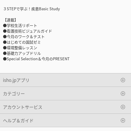
３STEPで学ぶ！疾患Basic Study
【連載】
●学校生活リポート
●看護技術ビジュアルガイド
●今月のワーク＆テスト
●はじめての国試ゼミ
●環境整備レッスン
●基礎力アップドリル
●Special Selection＆今月のPRESENT
isho.jpアプリ
カテゴリー
アカウントサービス
ヘルプ＆ガイド