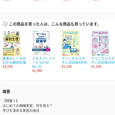
この商品を買った人は、こんな商品も買っています。
疾患のしくみが
エキスパートナ
クリニカルスタ
クリニカルスタ
わかる解剖生理
ース Vol.42
ディ2026年8月号
ディ2026年6月
¥2,530
No.10
¥1,100
¥1,100
¥1,980
概要
【特集１】
はじめての病棟実習、何を見る？
学びを深める実習の視点