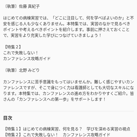
〔執筆〕佐藤 真紀子
はじめての病棟実習では、「どこに注目して、何を学べばよいのか」と不
安を感じる人も少なくありません。本特集では、実習のなかで見るべき
ポイントや考えるべきポイントを紹介します。事前に押さえておくこと
で、実習をより充実した学びにつなげていきましょう！
【特集２】
これで失敗しない！
カンファレンス攻略ガイド
〔執筆〕北野 みどり
カンファレンスに苦手意識をもってはいませんか。難しく感じやすいカン
ファレンスですが、そこで身につく力は看護師としても大切なスキルにな
ります。本特集では、カンファレンスの進め方をわかりやすくご紹介。皆
さんの「カンファレンスへの第一歩」をサポートします！
目次
【特集１】はじめての病棟実習、何を見る？ 学びを深める実習の視点
【特集２】これで失敗しない！ カンファレンス攻略ガイド