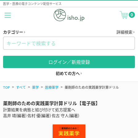
医学・医療の電子コンテンツ配信サービス
0
カテゴリー
詳細検索
ログイン／新規登録
初めての方へ
TOP
すべて
薬学
医療薬学
薬剤師のための実践薬学計算ドリル
薬剤師のための実践薬学計算ドリル【電子版】
計算結果を病態と結び付けて処方提案へ
高井 靖(編著) 佐村 優(編著) 佐古 守人(編著)