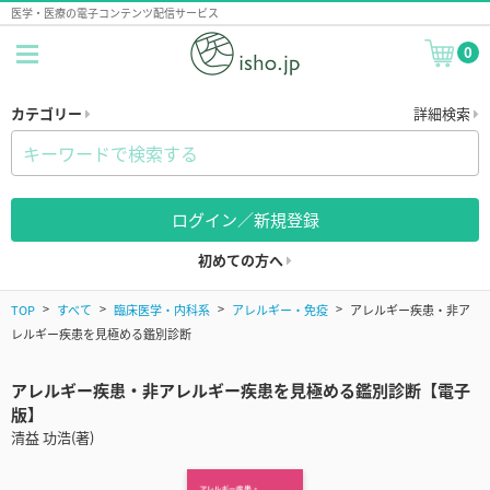
医学・医療の電子コンテンツ配信サービス
0
カテゴリー
詳細検索
ログイン／新規登録
初めての方へ
TOP
すべて
臨床医学・内科系
アレルギー・免疫
アレルギー疾患・非ア
レルギー疾患を見極める鑑別診断
アレルギー疾患・非アレルギー疾患を見極める鑑別診断【電子
版】
清益 功浩(著)