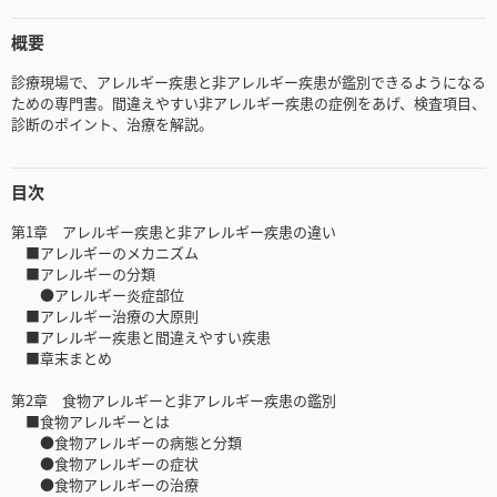
概要
診療現場で、アレルギー疾患と非アレルギー疾患が鑑別できるようになる
ための専門書。間違えやすい非アレルギー疾患の症例をあげ、検査項目、
診断のポイント、治療を解説。
目次
第1章 アレルギー疾患と非アレルギー疾患の違い
■アレルギーのメカニズム
■アレルギーの分類
●アレルギー炎症部位
■アレルギー治療の大原則
■アレルギー疾患と間違えやすい疾患
■章末まとめ
第2章 食物アレルギーと非アレルギー疾患の鑑別
■食物アレルギーとは
●食物アレルギーの病態と分類
●食物アレルギーの症状
●食物アレルギーの治療