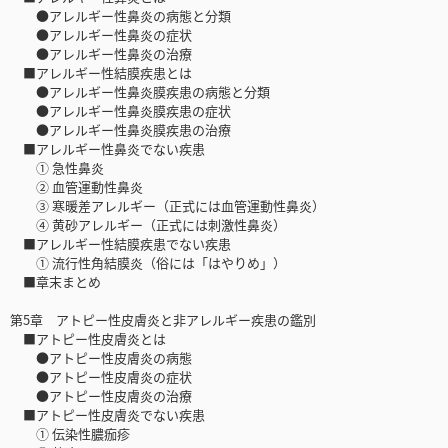
●アレルギー性鼻炎の病態と分類
●アレルギー性鼻炎の症状
●アレルギー性鼻炎の治療
■アレルギー性結膜疾患とは
●アレルギー性鼻炎膜疾患の病態と分類
●アレルギー性鼻炎膜疾患の症状
●アレルギー性鼻炎膜疾患の治療
■アレルギー性鼻炎でない疾患
① 急性鼻炎
② 血管運動性鼻炎
③ 寒暖差アレルギー（正式には血管運動性鼻炎）
④ 黄砂アレルギー（正式には刺激性鼻炎）
■アレルギー性結膜疾患でない疾患
① 流行性角結膜炎（俗には「はやりめ」）
■章末まとめ
第5章 アトピー性皮膚炎と非アレルギー疾患の鑑別
■アトピー性皮膚炎とは
●アトピー性皮膚炎の病態
●アトピー性皮膚炎の症状
●アトピー性皮膚炎の治療
■アトピー性皮膚炎でない疾患
① 伝染性膿痂疹