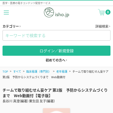
医学・医療の電子コンテンツ配信サービス
0
カテゴリー
詳細検索
ログイン／新規登録
初めての方へ
TOP
すべて
臨床看護（専門別）
老年看護
チームで取り組むせん妄ケア
第2版 予防からシステムづくりまで Web動画付
チームで取り組むせん妄ケア 第2版 予防からシステムづくり
まで Web動画付【電子版】
長谷川 真澄(編著) 粟生田 友子(編著)