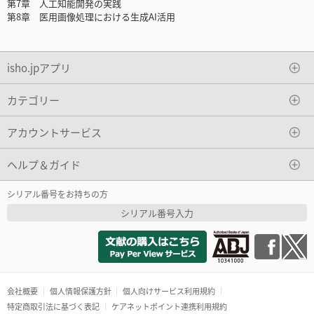
第7章 人工知能開発の実践
第8章 医用画像処理における生成AI活用
isho.jpアプリ
カテゴリー
アカウントサービス
ヘルプ＆ガイド
シリアル番号をお持ちの方
シリアル番号入力
会社概要
個人情報保護方針
個人向けサービス利用規約
特定商取引法に基づく表記
ケアネットポイント連携利用規約