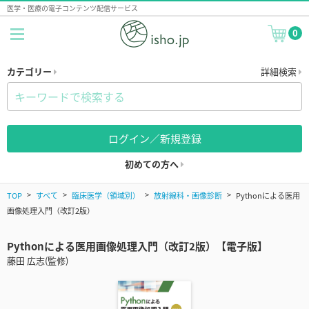
医学・医療の電子コンテンツ配信サービス
0
カテゴリー
詳細検索
ログイン／新規登録
初めての方へ
TOP
すべて
臨床医学（領域別）
放射線科・画像診断
Pythonによる医用
画像処理入門（改訂2版）
Pythonによる医用画像処理入門（改訂2版）【電子版】
藤田 広志(監修)