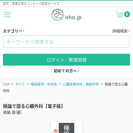
医学・医療の電子コンテンツ配信サービス
0
カテゴリー
詳細検索
ログイン／新規登録
初めての方へ
TOP
すべて
臨床医学・外科系
心臓血管外科・胸部外科
極論で語る心臓
外科
極論で語る心臓外科【電子版】
真鍋 晋(著)