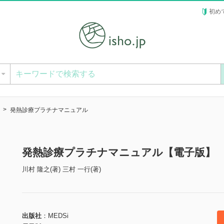
初め
ー
発熱診療プラチナマニュアル
発熱診療プラチナマニュアル【電子版】
川村 隆之(著) 三村 一行(著)
出版社
MEDSi