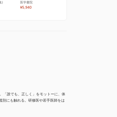
集)
医学書院
¥5,940
り。「誰でも、正しく」をモットーに、体
鑑別にも触れる。研修医や若手医師をは