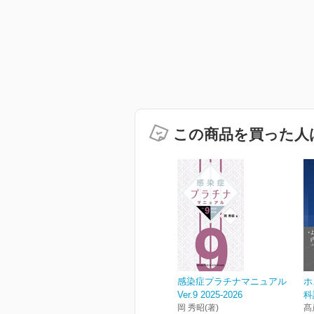
この商品を買った人
感染症プラチナマニュアル
ホ
Ver.9 2025-2026
科
岡 秀昭(著)
髙