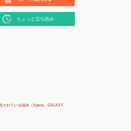
ちょっと立ち読み
売されている端末（Xperia、GALAXY、