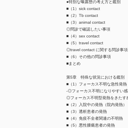
●特別な曝露歴の考え方と鑑別
■（1）sick contact
■（2）Tb contact
■（3）animal contact
◎問診で確認したい事項
■（4）sex contact
■（5）travel contact
◎travel contact に関する問診事項
■（6）その他の問診事項
■まとめ
第5章 特殊な状況における鑑別
■（1）フォーカス不明な急性発熱
-◎フォーカス不明になりやすい感染
◎フォーカス不明型発熱をきたす
■（2）入院中の発熱（院内発熱）
■（3）透析患者の発熱
■（4）免疫不全者関連の不明熱
■（5）悪性腫瘍患者の発熱