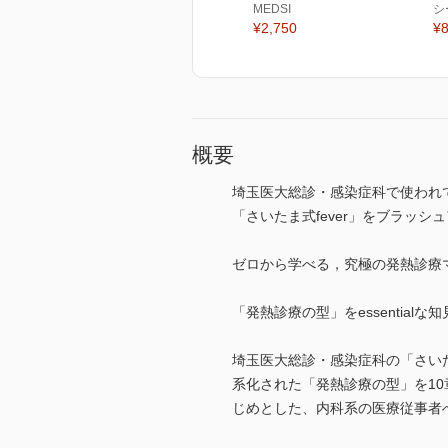
MEDSI
シ
¥2,750
¥8
概要
埼玉医大総診・感染症科で使われ
「さいたま式fever」をブラッシ
ゼロから学べる，究極の発熱診療
「発熱診療の型」をessentialな知
埼玉医大総診・感染症科の「さいた
系化された「発熱診療の型」を1
じめとした、内科系の医療従事者