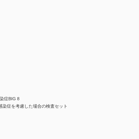
症BIG 8
感染症を考慮した場合の検査セット