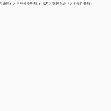
性発熱）と再発性不明熱（ 増悪と寛解を繰り返す慢性発熱）