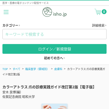
医学・医療の電子コンテンツ配信サービス
0
カテゴリー
詳細検索
ログイン／新規登録
初めての方へ
TOP
すべて
臨床医学（領域別）
皮膚科
カラーアトラス 爪の診療実践ガ
イド改訂第2版
カラーアトラス 爪の診療実践ガイド改訂第2版【電子版】
安木 良博(編)
佐賀記念病院 昭和大学