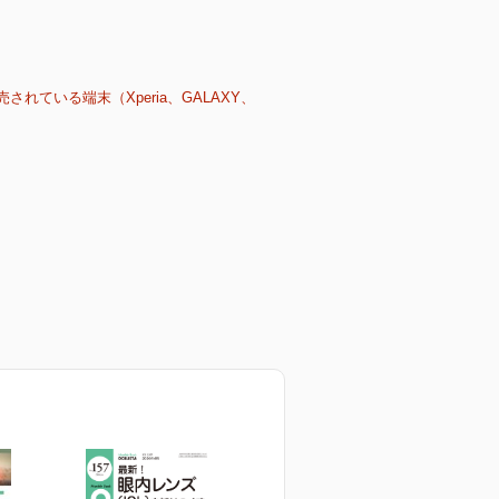
売されている端末（Xperia、GALAXY、