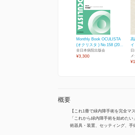
Monthly Book OCULISTA
高
(オクリスタ ) No.158 (20...
イ
全日本病院出版会
日
¥3,300
メ
¥1
概要
【これ1冊で緑内障手術を完全マ
「これから緑内障手術を始めたい
術器具・装置、セッティング、手