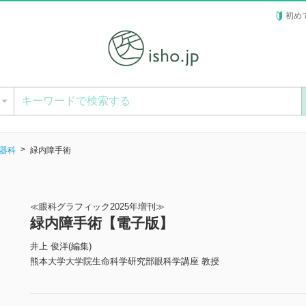
初め
ー
器科
緑内障手術
≪眼科グラフィック2025年増刊≫
緑内障手術【電子版】
井上 俊洋(編集)
熊本大学大学院生命科学研究部眼科学講座 教授