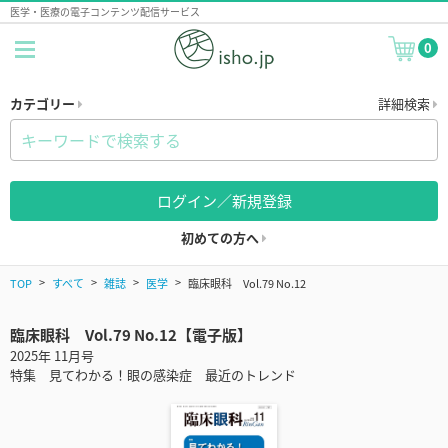
医学・医療の電子コンテンツ配信サービス
0
カテゴリー
詳細検索
ログイン／新規登録
初めての方へ
TOP
すべて
雑誌
医学
臨床眼科 Vol.79 No.12
臨床眼科 Vol.79 No.12【電子版】
2025年 11月号
特集 見てわかる！眼の感染症 最近のトレンド