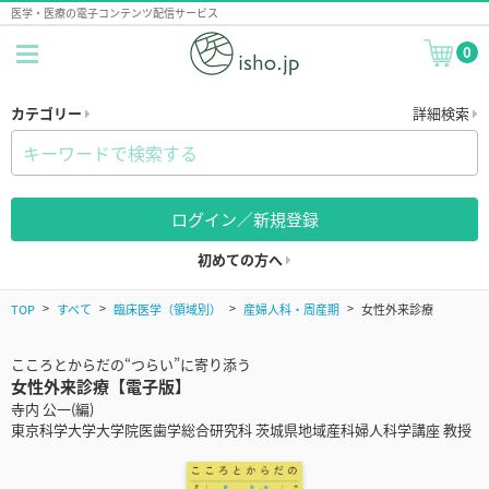
医学・医療の電子コンテンツ配信サービス
0
カテゴリー
詳細検索
ログイン／新規登録
初めての方へ
TOP
すべて
臨床医学（領域別）
産婦人科・周産期
女性外来診療
こころとからだの“つらい”に寄り添う
女性外来診療【電子版】
寺内 公一(編)
東京科学大学大学院医歯学総合研究科 茨城県地域産科婦人科学講座 教授