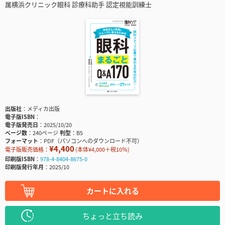
属横浜クリニック眼科 診療科助手 認定視能訓練士
出版社
メディカ出版
電子版ISBN
電子版発売日
2025/10/20
ページ数
240ページ
判型
B5
フォーマット
PDF（パソコンへのダウンロード不可）
¥4,400
電子版販売価格：
(本体¥4,000＋税10％)
印刷版ISBN
978-4-8404-8675-0
印刷版発行年月
2025/10
カートに入れる
ちょっと立ち読み