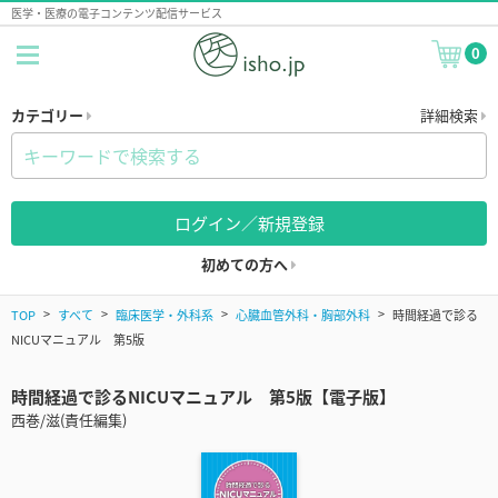
医学・医療の電子コンテンツ配信サービス
0
カテゴリー
詳細検索
ログイン／新規登録
初めての方へ
TOP
すべて
臨床医学・外科系
心臓血管外科・胸部外科
時間経過で診る
NICUマニュアル 第5版
時間経過で診るNICUマニュアル 第5版【電子版】
西巻/滋(責任編集)