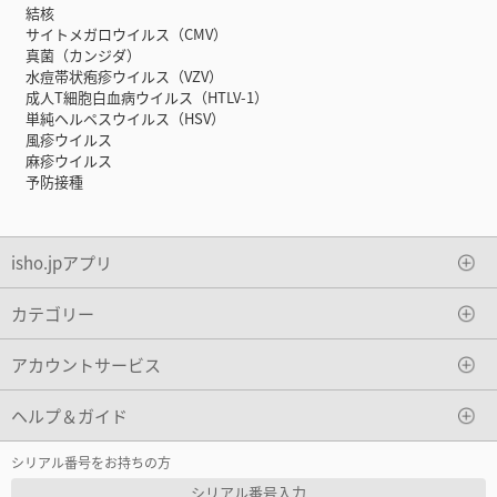
結核
サイトメガロウイルス（CMV）
真菌（カンジダ）
水痘帯状疱疹ウイルス（VZV）
成人T細胞白血病ウイルス（HTLV-1）
単純ヘルペスウイルス（HSV）
風疹ウイルス
麻疹ウイルス
予防接種
isho.jpアプリ
カテゴリー
アカウントサービス
ヘルプ＆ガイド
シリアル番号をお持ちの方
シリアル番号入力