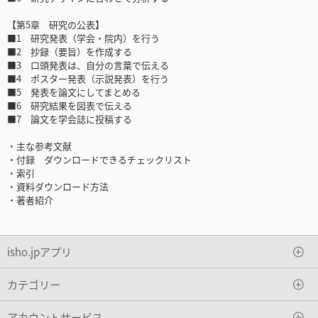
【第5章 研究の公表】
■1 研究発表（学会・院内）を行う
■2 抄録（要旨）を作成する
■3 口頭発表は、自分の言葉で伝える
■4 ポスター発表（示説発表）を行う
■5 発表を論文にしてまとめる
■6 研究結果を図表で伝える
■7 論文を学会誌に投稿する
・主な参考文献
・付録 ダウンロードできるチェックリスト
・索引
・資料ダウンロード方法
・著者紹介
isho.jpアプリ
カテゴリー
アカウントサービス