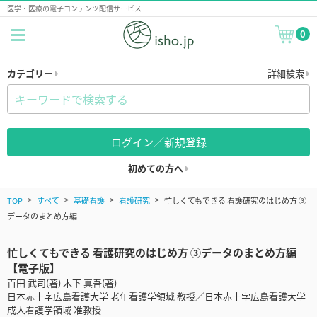
医学・医療の電子コンテンツ配信サービス
0
カテゴリー
詳細検索
ログイン／新規登録
初めての方へ
TOP
すべて
基礎看護
看護研究
忙しくてもできる 看護研究のはじめ方 ③
データのまとめ方編
忙しくてもできる 看護研究のはじめ方 ③データのまとめ方編
【電子版】
百田 武司(著) 木下 真吾(著)
日本赤十字広島看護大学 老年看護学領域 教授／日本赤十字広島看護大学
成人看護学領域 准教授