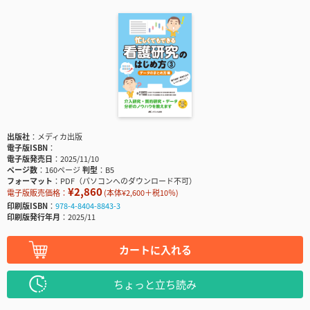
出版社
メディカ出版
電子版ISBN
電子版発売日
2025/11/10
ページ数
160ページ
判型
B5
フォーマット
PDF（パソコンへのダウンロード不可）
¥2,860
電子版販売価格：
(本体¥2,600＋税10％)
印刷版ISBN
978-4-8404-8843-3
印刷版発行年月
2025/11
カートに入れる
ちょっと立ち読み