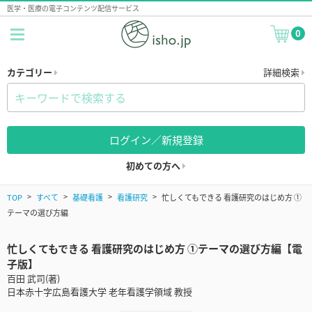
医学・医療の電子コンテンツ配信サービス
0
カテゴリー
詳細検索
ログイン／新規登録
初めての方へ
TOP
すべて
基礎看護
看護研究
忙しくてもできる 看護研究のはじめ方 ①
テーマの選び方編
忙しくてもできる 看護研究のはじめ方 ①テーマの選び方編【電
子版】
百田 武司(著)
日本赤十字広島看護大学 老年看護学領域 教授