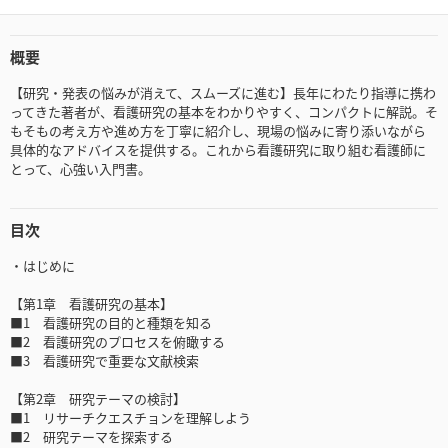
概要
【研究・発表の悩みが消えて、スムーズに進む】長年にわたり指導に携わ
ってきた著者が、看護研究の基本をわかりやすく、コンパクトに解説。そ
もそもの考え方や進め方を丁寧に紹介し、現場の悩みに寄り添いながら
具体的なアドバイスを提供する。これから看護研究に取り組む看護師に
とって、心強い入門書。
目次
・はじめに
【第1章 看護研究の基本】
■1 看護研究の目的と種類を知る
■2 看護研究のプロセスを俯瞰する
■3 看護研究で重要な文献検索
【第2章 研究テーマの検討】
■1 リサーチクエスチョンを理解しよう
■2 研究テーマを探索する