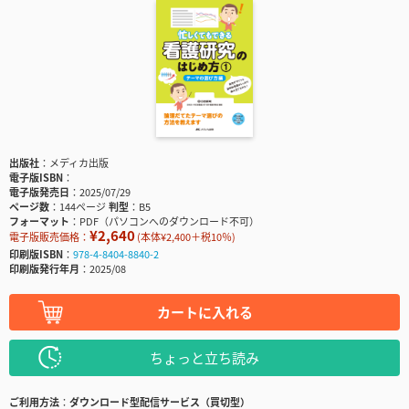
出版社
メディカ出版
電子版ISBN
電子版発売日
2025/07/29
ページ数
144ページ
判型
B5
フォーマット
PDF（パソコンへのダウンロード不可）
¥2,640
電子版販売価格：
(本体¥2,400＋税10％)
印刷版ISBN
978-4-8404-8840-2
印刷版発行年月
2025/08
カートに入れる
ちょっと立ち読み
ご利用方法
ダウンロード型配信サービス（買切型）