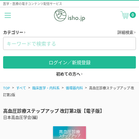
医学・医療の電子コンテンツ配信サービス
0
カテゴリー
詳細検索
ログイン／新規登録
初めての方へ
TOP
すべて
臨床医学・内科系
循環器内科
高血圧診療ステップアップ 改
訂第2版
高血圧診療ステップアップ 改訂第2版【電子版】
日本高血圧学会(編)