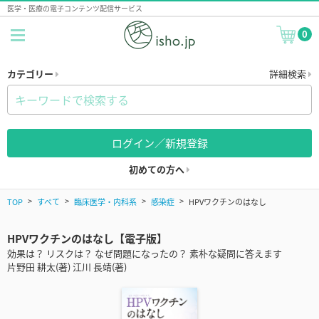
医学・医療の電子コンテンツ配信サービス
0
カテゴリー
詳細検索
ログイン／新規登録
初めての方へ
TOP
すべて
臨床医学・内科系
感染症
HPVワクチンのはなし
HPVワクチンのはなし【電子版】
効果は？ リスクは？ なぜ問題になったの？ 素朴な疑問に答えます
片野田 耕太(著) 江川 長靖(著)