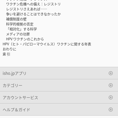
ワクチン危機への備え：レジストリ
レジストリさえあれば……
争いを避けることはできなかったか
補償制度の壁
科学的根拠の否定
「相対化」する科学
メディアの功罪
HPV ワクチンのこれから
HPV（ヒト・パピローマウイルス）ワクチンに関する年表
おわりに
索 引
isho.jpアプリ
カテゴリー
アカウントサービス
ヘルプ＆ガイド