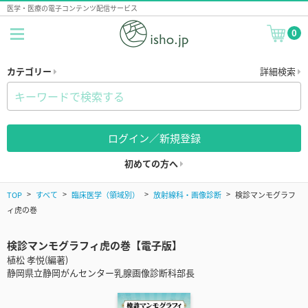
医学・医療の電子コンテンツ配信サービス
0
カテゴリー
詳細検索
ログイン／新規登録
初めての方へ
TOP
すべて
臨床医学（領域別）
放射線科・画像診断
検診マンモグラフ
ィ虎の巻
検診マンモグラフィ虎の巻【電子版】
植松 孝悦(編著)
静岡県立静岡がんセンター乳腺画像診断科部長