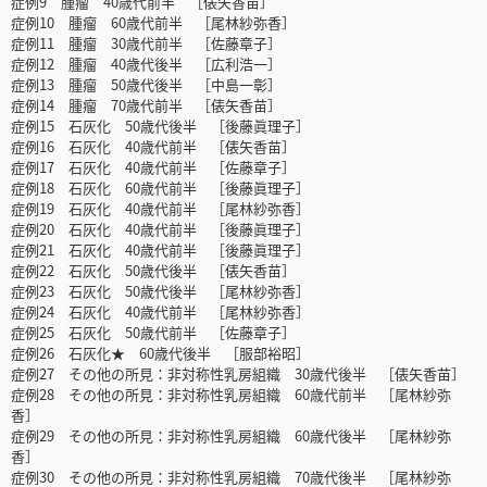
症例9 腫瘤 40歳代前半 ［俵矢香苗］
症例10 腫瘤 60歳代前半 ［尾林紗弥香］
症例11 腫瘤 30歳代前半 ［佐藤章子］
症例12 腫瘤 40歳代後半 ［広利浩一］
症例13 腫瘤 50歳代後半 ［中島一彰］
症例14 腫瘤 70歳代前半 ［俵矢香苗］
症例15 石灰化 50歳代後半 ［後藤眞理子］
症例16 石灰化 40歳代前半 ［俵矢香苗］
症例17 石灰化 40歳代前半 ［佐藤章子］
症例18 石灰化 60歳代前半 ［後藤眞理子］
症例19 石灰化 40歳代前半 ［尾林紗弥香］
症例20 石灰化 40歳代前半 ［後藤眞理子］
症例21 石灰化 40歳代前半 ［後藤眞理子］
症例22 石灰化 50歳代後半 ［俵矢香苗］
症例23 石灰化 50歳代後半 ［尾林紗弥香］
症例24 石灰化 40歳代前半 ［尾林紗弥香］
症例25 石灰化 50歳代前半 ［佐藤章子］
症例26 石灰化★ 60歳代後半 ［服部裕昭］
症例27 その他の所見：非対称性乳房組織 30歳代後半 ［俵矢香苗］
症例28 その他の所見：非対称性乳房組織 60歳代前半 ［尾林紗弥
香］
症例29 その他の所見：非対称性乳房組織 60歳代後半 ［尾林紗弥
香］
症例30 その他の所見：非対称性乳房組織 70歳代後半 ［尾林紗弥