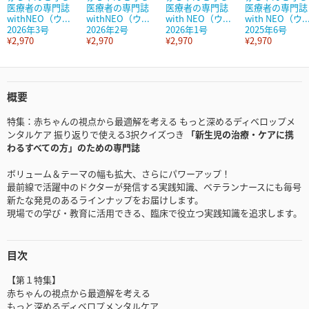
医療者の専門誌
医療者の専門誌
医療者の専門誌
医療者の専門誌
withNEO（ウ...
withNEO（ウ...
with NEO（ウ...
with NEO（ウ..
2026年3号
2026年2号
2026年1号
2025年6号
¥2,970
¥2,970
¥2,970
¥2,970
概要
特集：赤ちゃんの視点から最適解を考える もっと深めるディベロップメ
ンタルケア 振り返りで使える3択クイズつき
「新生児の治療・ケアに携
わるすべての方」のための専門誌
ボリューム＆テーマの幅も拡大、さらにパワーアップ！
最前線で活躍中のドクターが発信する実践知識、ベテランナースにも毎号
新たな発見のあるラインナップをお届けします。
現場での学び・教育に活用できる、臨床で役立つ実践知識を追求します。
目次
【第１特集】
赤ちゃんの視点から最適解を考える
もっと深めるディベロプメンタルケア