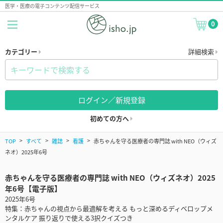
医学・医療の電子コンテンツ配信サービス
0
カテゴリー
詳細検索
ログイン／新規登録
初めての方へ
TOP
すべて
雑誌
看護
赤ちゃんを守る医療者の専門誌 with NEO（ウィズ
ネオ）2025年6号
赤ちゃんを守る医療者の専門誌 with NEO（ウィズネオ）2025
年6号【電子版】
2025年6号
特集：赤ちゃんの視点から最適解を考える もっと深めるディベロップメ
ンタルケア 振り返りで使える3択クイズつき