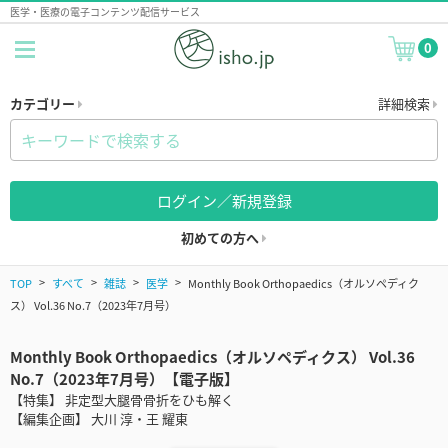
医学・医療の電子コンテンツ配信サービス
0
カテゴリー
詳細検索
ログイン／新規登録
初めての方へ
TOP
すべて
雑誌
医学
Monthly Book Orthopaedics（オルソペディク
ス） Vol.36 No.7（2023年7月号）
Monthly Book Orthopaedics（オルソペディクス） Vol.36
No.7（2023年7月号）【電子版】
【特集】 非定型大腿骨骨折をひも解く
【編集企画】 大川 淳・王 耀東