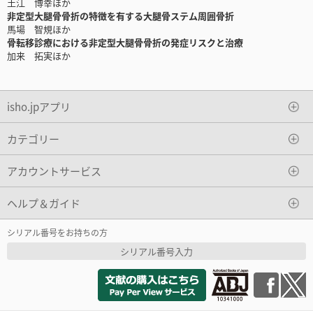
土江 博幸ほか
非定型大腿骨骨折の特徴を有する大腿骨ステム周囲骨折
馬場 智規ほか
骨転移診療における非定型大腿骨骨折の発症リスクと治療
加来 拓実ほか
isho.jpアプリ
カテゴリー
アカウントサービス
ヘルプ＆ガイド
シリアル番号をお持ちの方
シリアル番号入力