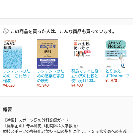
この商品を買った人は、こんな商品も買っています。
レジデントのた
レジデントのた
薬局ですぐに役
とりあえ
めの これだけ
めの感染症診療
立つ薬の比較と
ず“Notion”で
輸液
の鉄則
使い分け100...
¥2,970
¥4,620
¥5,940
¥4,400
概要
【特集】スポーツ足の外科診療ガイド
【編集企画】寺本篤史（札幌医科大学教授）
競技スポーツの多様化と競技人口の増加に伴う足・足関節疾患への実践