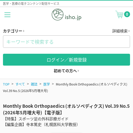
医学・医療の電子コンテンツ配信サービス
0
カテゴリー
詳細検索
ログイン／新規登録
初めての方へ
TOP
すべて
雑誌
医学
Monthly Book Orthopaedics (オルソペディクス)
Vol.39 No.5 (2026年5月増大号)
Monthly Book Orthopaedics (オルソペディクス) Vol.39 No.5
(2026年5月増大号)【電子版】
【特集】スポーツ足の外科診療ガイド
【編集企画】寺本篤史（札幌医科大学教授）