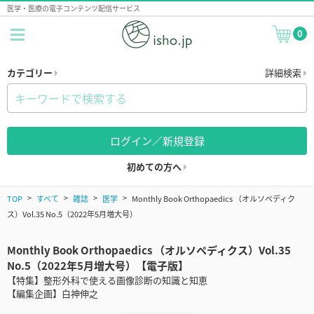
医学・医療の電子コンテンツ配信サービス
0
カテゴリー
詳細検索
ログイン／新規登録
初めての方へ
TOP
すべて
雑誌
医学
Monthly Book Orthopaedics （オルソペディク
ス）Vol.35 No.5（2022年5月増大号）
Monthly Book Orthopaedics （オルソペディクス）Vol.35
No.5（2022年5月増大号）【電子版】
【特集】整形外科で使える画像診断の知識と知恵
【編集企画】白神伸之