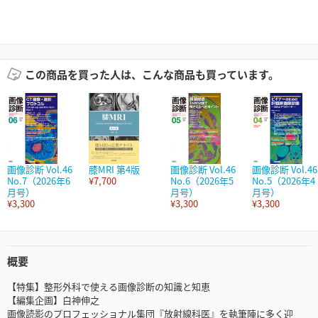
この商品を買った人は、こんな商品も買っています。
画像診断 Vol.46
膝MRI 第4版
画像診断 Vol.46
画像診断 Vol.46
No.7（2026年6
¥7,700
No.6（2026年5
No.5（2026年4
月号）
月号）
月号）
¥3,300
¥3,300
¥3,300
概要
【特集】整形外科で使える画像診断の知識と知恵
【編集企画】白神伸之
画像読影のプロフェッショナル集団『放射線科医』を執筆陣に多く迎