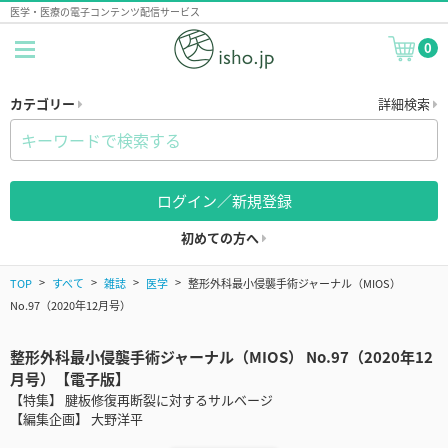
医学・医療の電子コンテンツ配信サービス
0
カテゴリー
詳細検索
ログイン／新規登録
初めての方へ
TOP
すべて
雑誌
医学
整形外科最小侵襲手術ジャーナル（MIOS）
No.97（2020年12月号）
整形外科最小侵襲手術ジャーナル（MIOS） No.97（2020年12
月号）【電子版】
【特集】 腱板修復再断裂に対するサルベージ
【編集企画】 大野洋平