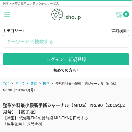
医学・医療の電子コンテンツ配信サービス
0
カテゴリー
詳細検索
ログイン／新規登録
初めての方へ
TOP
すべて
雑誌
医学
整形外科最小侵襲手術ジャーナル（MIOS）
No.90（2019年2月号）
整形外科最小侵襲手術ジャーナル（MIOS） No.90（2019年2
月号）【電子版】
【特集】 低侵襲TKAの最前線 MIS-TKAを再考する
【編集企画】 長島正樹