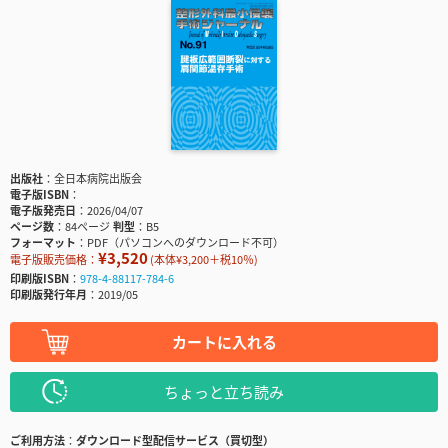
出版社
全日本病院出版会
電子版ISBN
電子版発売日
2026/04/07
ページ数
84ページ
判型
B5
フォーマット
PDF（パソコンへのダウンロード不可）
¥3,520
電子版販売価格：
(本体¥3,200＋税10％)
印刷版ISBN
978-4-88117-784-6
印刷版発行年月
2019/05
カートに入れる
ちょっと立ち読み
ご利用方法
ダウンロード型配信サービス（買切型）