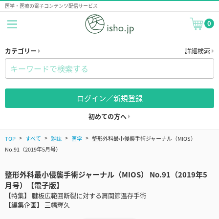
医学・医療の電子コンテンツ配信サービス
0
カテゴリー
詳細検索
ログイン／新規登録
初めての方へ
TOP
すべて
雑誌
医学
整形外科最小侵襲手術ジャーナル（MIOS）
No.91（2019年5月号）
整形外科最小侵襲手術ジャーナル（MIOS） No.91（2019年5
月号）【電子版】
【特集】 腱板広範囲断裂に対する肩関節温存手術
【編集企画】 三幡輝久